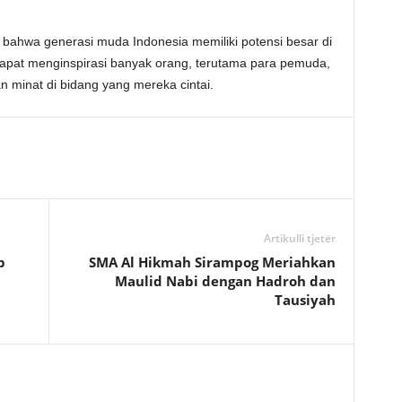
 bahwa generasi muda Indonesia memiliki potensi besar di
dapat menginspirasi banyak orang, terutama para pemuda,
minat di bidang yang mereka cintai.
Artikulli tjetër
p
SMA Al Hikmah Sirampog Meriahkan
n
Maulid Nabi dengan Hadroh dan
Tausiyah