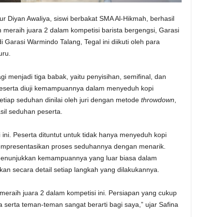
ur Diyan Awaliya, siswi berbakat SMA Al-Hikmah, berhasil
raih juara 2 dalam kompetisi barista bergengsi, Garasi
i Garasi Warmindo Talang, Tegal ini diikuti oleh para
uru.
gi menjadi tiga babak, yaitu penyisihan, semifinal, dan
 peserta diuji kemampuannya dalam menyeduh kopi
tiap seduhan dinilai oleh juri dengan metode
throwdown
,
sil seduhan peserta.
 ini. Peserta dituntut untuk tidak hanya menyeduh kopi
mpresentasikan proses seduhannya dengan menarik.
i, menunjukkan kemampuannya yang luar biasa dalam
kan secara detail setiap langkah yang dilakukannya.
eraih juara 2 dalam kompetisi ini. Persiapan yang cukup
 serta teman-teman sangat berarti bagi saya,” ujar Safina