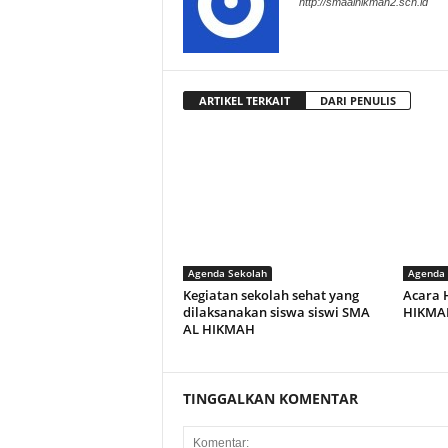
http://smaalhikmah2.sch.id
ARTIKEL TERKAIT
DARI PENULIS
Agenda Sekolah
Agenda 
Kegiatan sekolah sehat yang
Acara 
dilaksanakan siswa siswi SMA
HIKMA
AL HIKMAH
TINGGALKAN KOMENTAR