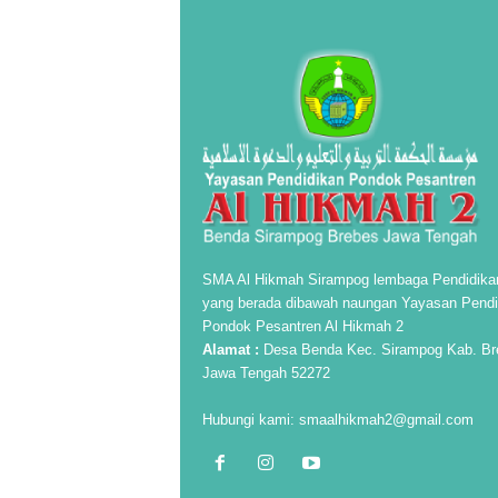
SMA Al Hikmah Sirampog lembaga Pendidika
yang berada dibawah naungan Yayasan Pendi
Pondok Pesantren Al Hikmah 2
Alamat :
Desa Benda Kec. Sirampog Kab. Br
Jawa Tengah 52272
Hubungi kami:
smaalhikmah2@gmail.com