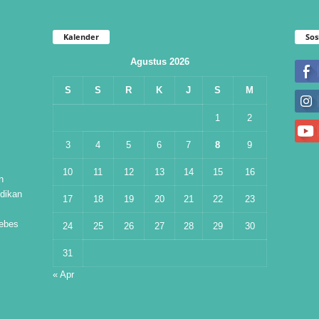
Kalender
Sos
Agustus 2026
S
S
R
K
J
S
M
1
2
3
4
5
6
7
8
9
10
11
12
13
14
15
16
n
dikan
17
18
19
20
21
22
23
ebes
24
25
26
27
28
29
30
31
« Apr