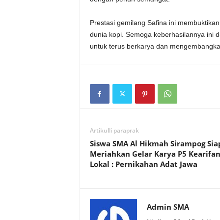
Prestasi gemilang Safina ini membuktikan
dunia kopi. Semoga keberhasilannya ini 
untuk terus berkarya dan mengembangkan 
Artikulli paraprak
Siswa SMA Al Hikmah Sirampog Sia
Meriahkan Gelar Karya P5 Kearifa
Lokal : Pernikahan Adat Jawa
Admin SMA