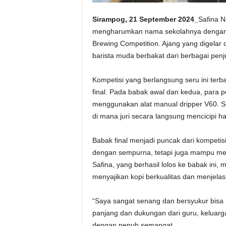
Sirampog, 21 September 2024_
Safina N
mengharumkan nama sekolahnya dengan me
Brewing Competition. Ajang yang digelar d
barista muda berbakat dari berbagai penj
Kompetisi yang berlangsung seru ini terba
final. Pada babak awal dan kedua, para
menggunakan alat manual dripper V60. Se
di mana juri secara langsung mencicipi ha
Babak final menjadi puncak dari kompetisi
dengan sempurna, tetapi juga mampu me
Safina, yang berhasil lolos ke babak in
menyajikan kopi berkualitas dan menjelas
“Saya sangat senang dan bersyukur bisa m
panjang dan dukungan dari guru, keluarga
dengan penuh semangat.